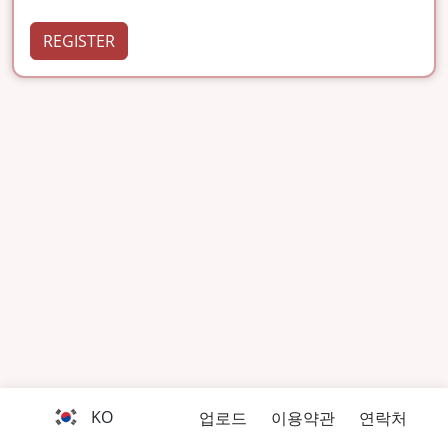
REGISTER
KO
업로드
이용약관
연락처